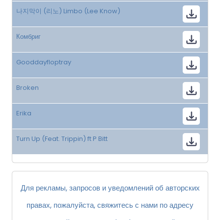
나지막이 (리노) Limbo (Lee Know)
Комбриг
Gooddayfloptray
Broken
Erika
Turn Up (Feat. Trippin) ft P Bitt
Для рекламы, запросов и уведомлений об авторских
правах, пожалуйста, свяжитесь с нами по адресу