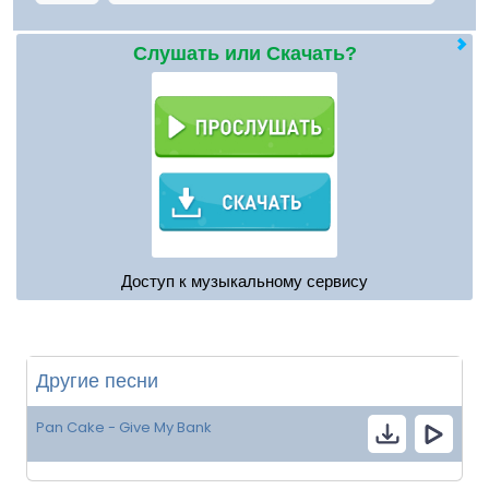
Слушать или Скачать?
Доступ к музыкальному сервису
Другие песни
Pan Cake - Give My Bank